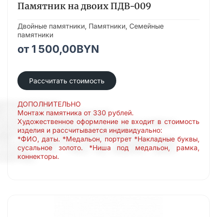
Памятник на двоих ПДВ-009
Двойные памятники
,
Памятники
,
Семейные
памятники
от
1 500,00
BYN
Рассчитать стоимость
ДОПОЛНИТЕЛЬНО
Монтаж памятника от 330 рублей.
Художественное оформление не входит в стоимость
изделия и рассчитывается индивидуально:
*ФИО, даты. *Медальон, портрет *Накладные буквы,
сусальное золото. *Ниша под медальон, рамка,
коннекторы.