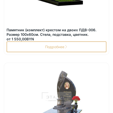
Памятник (комплект) крестом на двоих ПДВ-006.
Размер 100х60см. Стела, подставка, цветник.
от
1 550,00
BYN
Подробнее